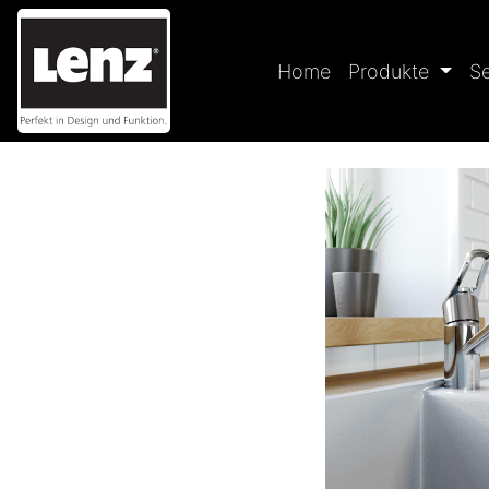
Home
Produkte
S