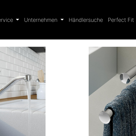
ervice
Unternehmen
Händlersuche
Perfect Fit