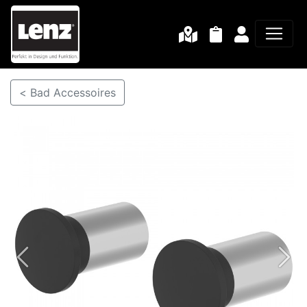
< Bad Accessoires