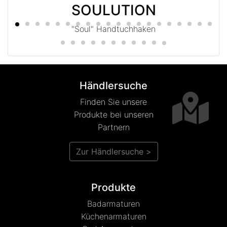
SOULUTION
"Soul" Handtuchhaken
Händlersuche
Finden Sie unsere
Produkte bei unseren
Partnern
Zur Händlersuche >
Produkte
Badarmaturen
Küchenarmaturen