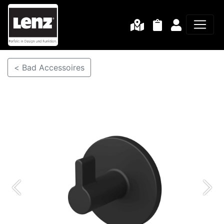
< Bad Accessoires