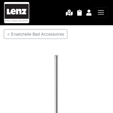
< Ersatzteile Bad Accessoires