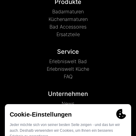
Produkte
Badarmaturen
Küchenarmaturen
Bad Accessoires
Ersatzteile
Service
Erlebniswelt Bad
Erlebniswelt Küche
FAQ
Unternehmen
News
Marke LENZ
Kontakt