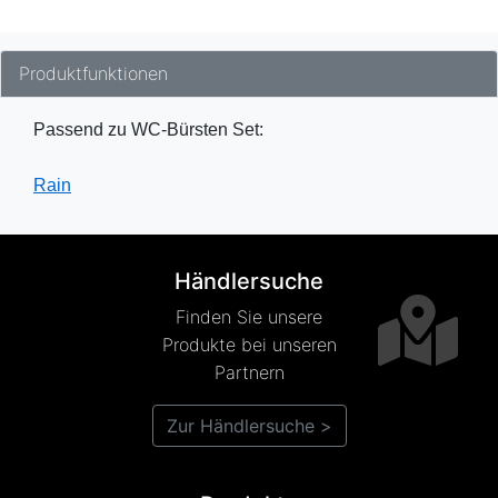
Produktfunktionen
Passend zu WC-Bürsten Set:
Rain
Händlersuche
Finden Sie unsere
Produkte bei unseren
Partnern
Zur Händlersuche >