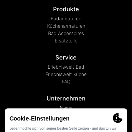
Produkte
Badarmaturen
Küchenarmaturen
Bad Accessoires
Ersatzteile
Service
Erlebniswelt Bad
Erlebniswelt Küche
FAQ
Unternehmen
News
Marke LENZ
Kontakt