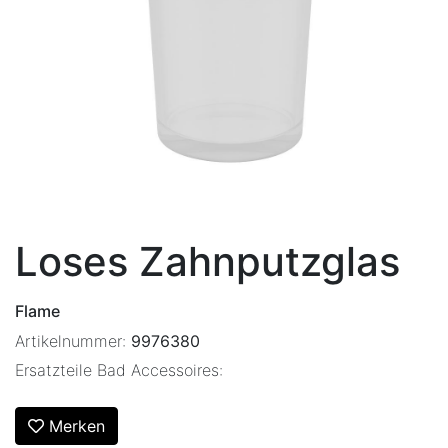
Loses Zahnputzglas
Flame
Artikelnummer:
9976380
Ersatzteile Bad Accessoires:
Merken