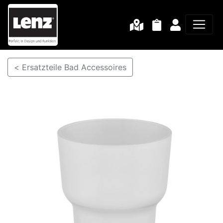
< Ersatzteile Bad Accessoires