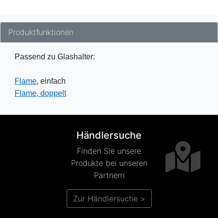
Produktfunktionen
Passend zu Glashalter:
Flame
, einfach
Flame, doppelt
Händlersuche
Finden Sie unsere
Produkte bei unseren
Partnern
Zur Händlersuche >