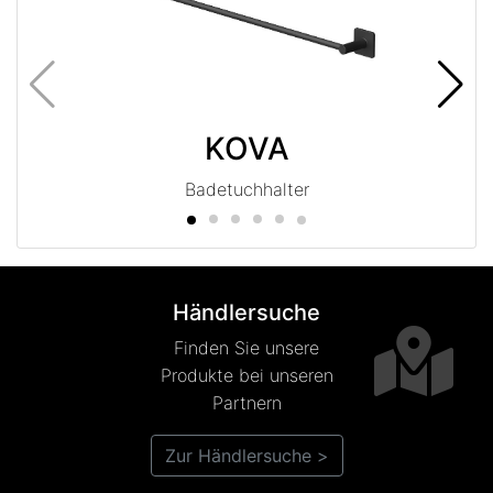
KOVA
Badetuchhalter
Händlersuche
Finden Sie unsere
Produkte bei unseren
Partnern
Zur Händlersuche >