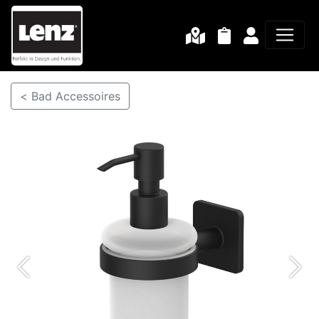
< Bad Accessoires