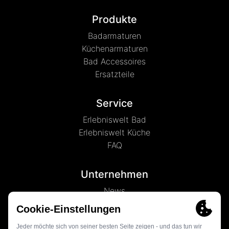
Produkte
Badarmaturen
Küchenarmaturen
Bad Accessoires
Ersatzteile
Service
Erlebniswelt Bad
Erlebniswelt Küche
FAQ
Unternehmen
News
Marke LENZ
Kontakt