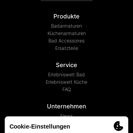
Produkte
Badarmaturen
Küchenarmaturen
Bad Accessoires
Ersatzteile
Service
Erlebniswelt Bad
Erlebniswelt Küche
FAQ
Unternehmen
News
Marke LENZ
Kontakt