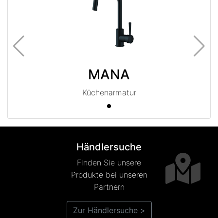
MANA
Küchenarmatur
Händlersuche
Finden Sie unsere
Produkte bei unseren
Partnern
Zur Händlersuche >