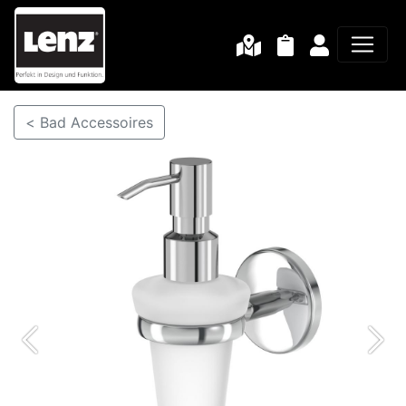
< Bad Accessoires