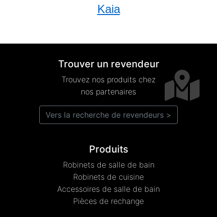
Kaia
Trouver un revendeur
Trouvez nos produits chez
nos partenaires
Vers la recherche de revendeurs >
Produits
Robinets de salle de bain
Robinets de cuisine
Accessoires de salle de bain
Pièces de rechange