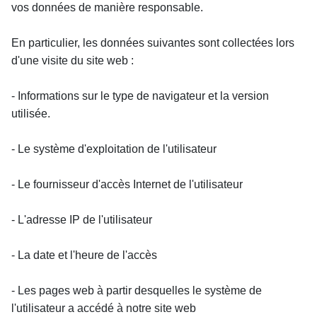
vos données de manière responsable.
En particulier, les données suivantes sont collectées lors 
d'une visite du site web :
- Informations sur le type de navigateur et la version 
utilisée.
- Le système d'exploitation de l'utilisateur
- Le fournisseur d'accès Internet de l'utilisateur
- L'adresse IP de l'utilisateur
- La date et l'heure de l'accès
- Les pages web à partir desquelles le système de 
l'utilisateur a accédé à notre site web