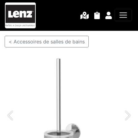
< Accessoires de salles de bains