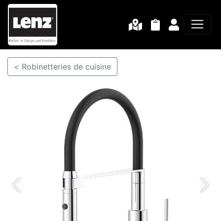
< Robinetteries de cuisine