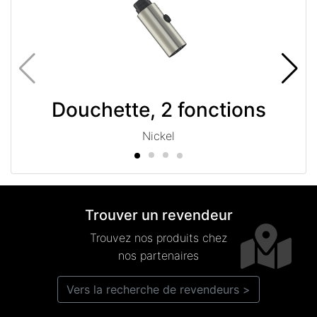
Douchette, 2 fonctions
Nickel
Trouver un revendeur
Trouvez nos produits chez
nos partenaires
Vers la recherche de revendeurs >