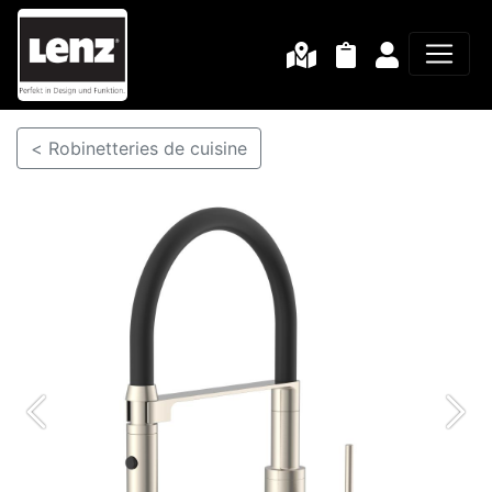
< Robinetteries de cuisine