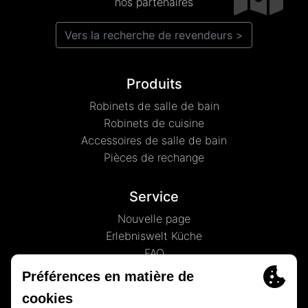
nos partenaires
Vers la recherche de revendeurs >
Produits
Robinets de salle de bain
Robinets de cuisine
Accessoires de salle de bain
Pièces de rechange
Service
Nouvelle page
Erlebniswelt Küche
FAQ
À propos de nous