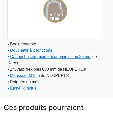
• Bec orientable
• 
Douchette à 2 fonctions
• 
Cartouche céramique économie d'eau 35 mm
 de 
Kerox
• 2 tuyaux flexibles 600 mm de NEOPERL®
• 
Mousseur M16,5
 de NEOPERL®
• Poignée en métal
• 
EasyFix inclus
Ces produits pourraient