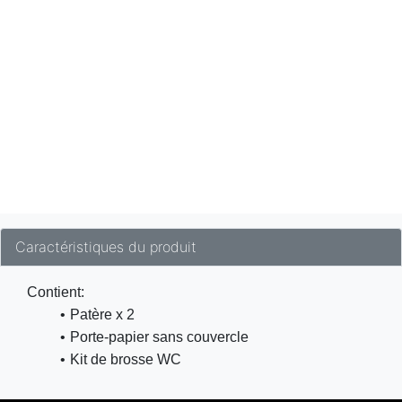
Caractéristiques du produit
Contient:
Patère x 2
Porte-papier sans couvercle
Kit de brosse WC