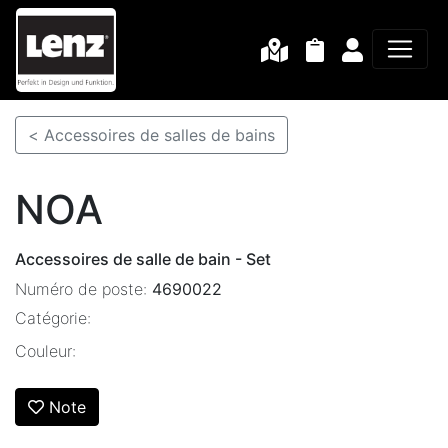
< Accessoires de salles de bains
NOA
Accessoires de salle de bain - Set
Numéro de poste:
4690022
Catégorie:
Couleur:
Note