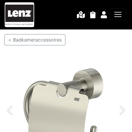
< Badkameraccessoires