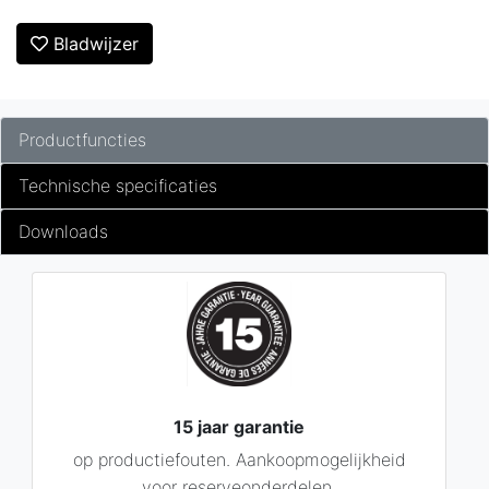
Bladwijzer
Productfuncties
Technische specificaties
Downloads
15 jaar garantie
op productiefouten. Aankoopmogelijkheid
voor reserveonderdelen.