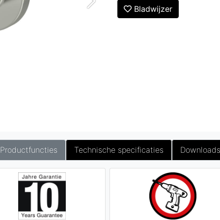
Bladwijzer
Productfuncties
Technische specificaties
Download