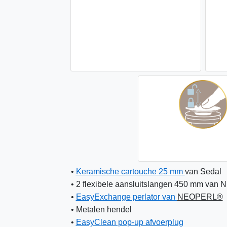
• 
Keramische cartouche 25 mm 
van Sedal
• 2 flexibele aansluitslangen 450 mm 
van 
• 
EasyExchange perlator van 
NEOPERL®
• Metalen hendel
• 
EasyClean pop-up afvoerplug