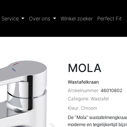
Service
Over ons
Winkel zoeker
Perfect Fit
MOLA
Wastafelkraan
Artikelnummer:
46010802
Categorie:
Wastafel
Kleur:
Chroom
De "Mola" wastafelmengkraan s
moderne en tegelijkertijd bijz