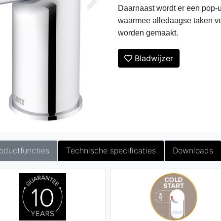
Daarnaast wordt er een pop-
waarmee alledaagse taken ve
worden gemaakt.
Bladwijzer
oductfuncties
Technische specificaties
Downloads