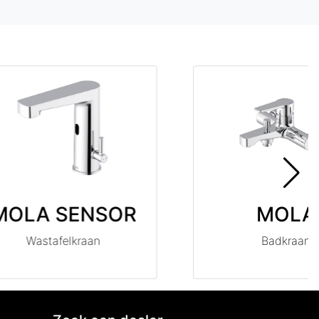
MOLA SENSOR
MOLA
Wastafelkraan
Badkraan