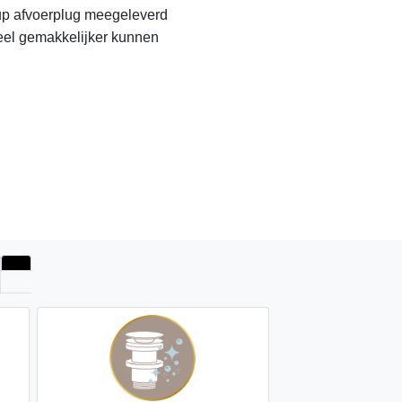
up afvoerplug meegeleverd 
el gemakkelijker kunnen 