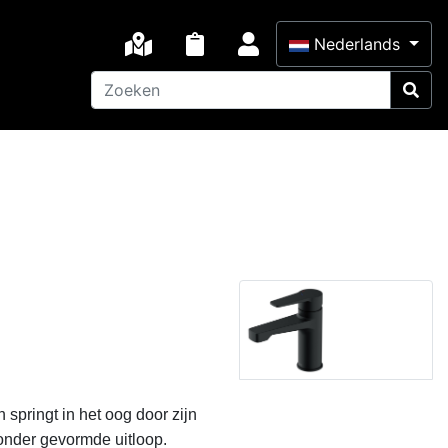
×
Nederlands
pringt in het oog door zijn 
onder gevormde uitloop. 