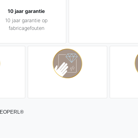
10 jaar garantie
10 jaar garantie op
fabricagefouten
NEOPERL®