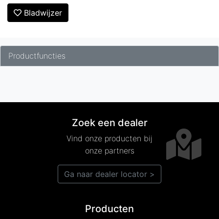
Bladwijzer
Productfuncties
Zoek een dealer
Vind onze producten bij
onze partners
Ga naar dealer locator >
Producten