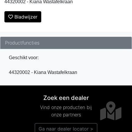
44320002 - Kiana Wastafelkraan
Bladwijzer
Productfuncties
Geschikt voor:
44320002 - Kiana Wastafelkraan
Zoek een dealer
Vind onze producten bij
onze partners
Ga naar dealer locator >