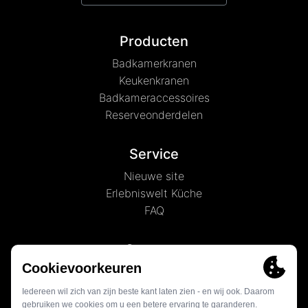
Producten
Badkamerkranen
Keukenkranen
Badkameraccessoires
Reserveonderdelen
Service
Nieuwe site
Erlebniswelt Küche
FAQ
Over ons
Nieuws
Geschiedenis
Contact