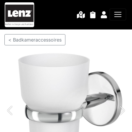
< Badkameraccessoires