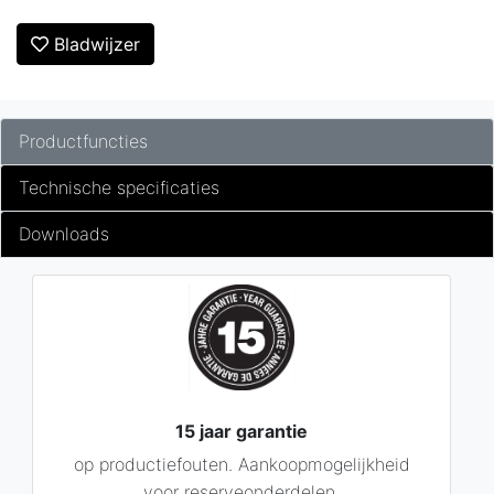
Bladwijzer
Productfuncties
Technische specificaties
Downloads
15 jaar garantie
op productiefouten. Aankoopmogelijkheid
voor reserveonderdelen.